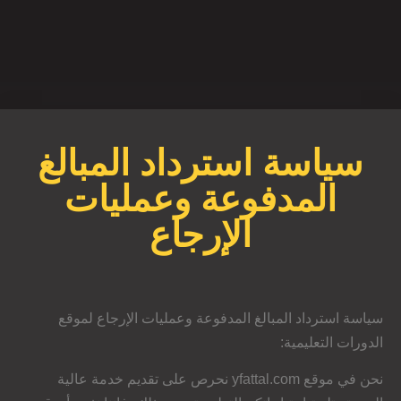
سياسة استرداد المبالغ
المدفوعة وعمليات
الإرجاع
سياسة استرداد المبالغ المدفوعة وعمليات الإرجاع لموقع
الدورات التعليمية:
نحن في موقع yfattal.com نحرص على تقديم خدمة عالية