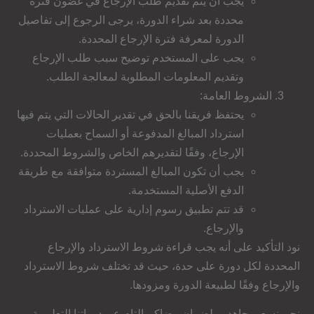
يجب أن يتم تقديم طلب الإرجاع في غضون فترة
محددة بعد شراء الدورة، يرجى الرجوع إلى تفاصيل
الدورة لمعرفة فترة الإرجاع المحددة.
يجب على المستخدم توضيح سبب طلب الإرجاع
وتقديم المعلومات المطلوبة لمعالجة الطلب.
الشروط العامة:
يحتفظ فريقنا بالحق في تقدير الحالات التي يتم فيها
استرداد المبالغ المدفوعة أو السماح بعمليات
الإرجاع، وفقًا لتقديرهم الخاص والشروط المحددة.
يجب أن تكون المبالغ المستردة متوافقة مع طريقة
الدفع الأصلية المستخدمة.
قد تتم تطبيق رسوم إدارية على عمليات الاسترداد
والإرجاع.
نود التأكيد على أنه يجب قراءة شروط الاسترداد والإرجاع
المحددة لكل دورة على حدة، حيث قد تختلف شروط الاسترداد
والإرجاع وفقًا لطبيعة الدورة ومزودها.
نحن نسعى جاهدين لضمان رضاكم التام عن دوراتنا التعليمية،