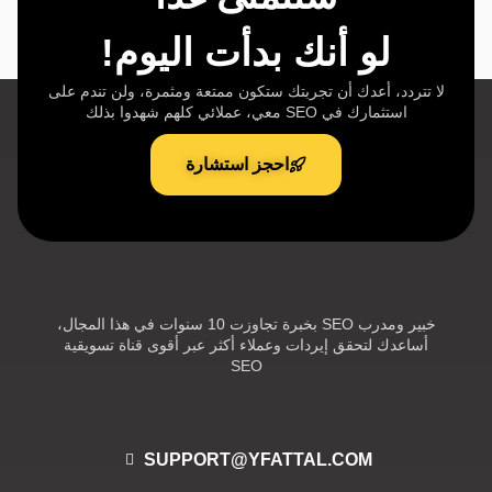
لو أنك بدأت اليوم!
لا تتردد، أعدك أن تجربتك ستكون ممتعة ومثمرة، ولن تندم على
استثمارك في SEO معي، عملائي كلهم شهدوا بذلك
احجز استشارة
خبير ومدرب SEO بخبرة تجاوزت 10 سنوات في هذا المجال،
أساعدك لتحقق إيردات وعملاء أكثر عبر أقوى قناة تسويقية
SEO
SUPPORT@YFATTAL.COM