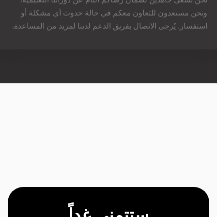
ونحن مستعدون للتعاون معكم في حالة حدوث أي مشكلة أو
استفسار. يُرجى الاتصال بفريق الدعم لدينا لمزيد من المساعدة.
ستتمنى غداً