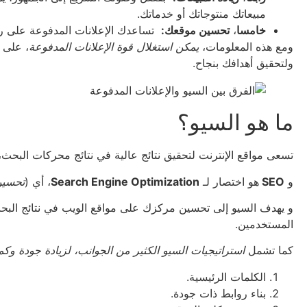
مبيعاتك منتوجاتك أو خدماتك.
خامسا
،
تحسين موقعك:
تساعدك الإعلانات المدفوعة على رف
ومع هذه المعلومات،
يمكن استغلال قوة الإعلانات المدفوعة
، على 
ولتحقيق أهدافك بنجاح.
ما هو السيو؟
تسعى مواقع الإنترنت لتحقيق نتائج عالية في نتائج محركات البحث، 
و
SEO
هو اختصار لـ
Search Engine Optimization
، أي (
تحسين
و يهدف السيو إلى تحسين مركزك على مواقع الويب في نتائج البح
المستخدمين.
كما تشمل
استراتيجيات السيو الكثير من الجوانب، لزيادة جودة وك
الكلمات الرئيسية.
بناء روابط ذات جودة.