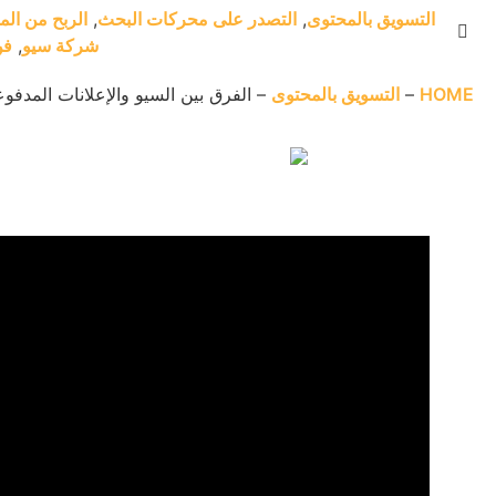
التسويق بالمحتوى
,
التصدر على محركات البحث
,
الربح من الم
شركة سيو
,
فن
HOME
–
التسويق بالمحتوى
–
الفرق بين السيو والإعلانات المدفوعة