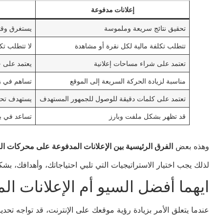
إعلانات مدفوعة
تحقيق نتائج سريعة وملموسة
يستغرق وقتا 
تتطلب تكلفة مالية لكل نقرة أو مشاهدة
لا تتطلب تك
تعتمد على شراء مساحات إعلانية
يعتمد على ج
مناسبة لزيادة الحركة السريعة إلى الموقع
تساهم في زي
تعتمد على كلمات دقيقة للوصول للجمهور المستهدف
يستهدف تحسي
قد تظهر بشكل ملفت وبارز
تساعد في بن
وهذه بعض
الفرق الرئيسية بين الإعلانات المدفوعة على محركات ال
لذلك يجب اختيار الاستراتيجيات التي تلبي احتياجاتك، وأهدافك، بش
ايهما أفضل السيو أم الإعلانات ال
عندما يتعلق الأمر بزيادة رؤية موقعك على الإنترنت، قد تواجه تحديا