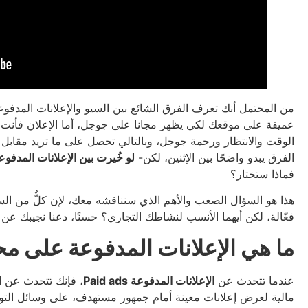
من المحتمل أنك تعرف الفرق الشائع بين السيو والإعلانات المدفو
عميقة على موقعك لكي يظهر مجانا على جوجل، أما الإعلان فأنت 
الوقت والانتظار ورحمة جوجل، وبالتالي تحصل على ما تريد مقابل 
الفرق يبدو واضحًا بين الإثنين، لكن-
لو خُيرت بين الإعلانات المدفوع
فماذا ستختار؟
هذا هو السؤال الصعب والأهم الذي سنناقشه معك، لإن كلٌّ من السي
فعّالة، لكن أيهما الأنسب لنشاطك التجاري؟ حسنًا، دعنا نجيبك عن 
ما هي الإعلانات المدفوعة على م
عندما تتحدث عن
الإعلانات المدفوعة Paid ads
، فإنك تتحدث عن ا
مالية لعرض إعلانات معينة أمام جمهور مستهدف، على وسائل التو