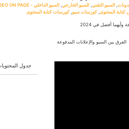
دونات
,
السيو التقني
,
السيو الخارجي
,
السيو الداخلي - SEO ON PAGE
 كتابة المحتوى
,
كورسات سيو
,
كورسات كتابة المحتوى
 وأيهما أفضل في 2024
جدول المحتويا