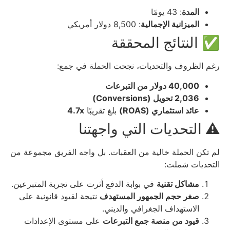
المدة
: 43 يومًا
الميزانية الإجمالية
: 8,500 دولار أمريكي
✅ النتائج المحققة
رغم الظروف والتحديات، نجحت الحملة في جمع:
40,000 دولار من التبرعات
2,036 تحويل (Conversions)
عائد استثماري (ROAS)
بلغ تقريبًا
4.7x
⚠️ التحديات التي واجهتنا
لم تكن الحملة خالية من العقبات. بل واجه الفريق مجموعة من
التحديات شملت:
مشاكل تقنية
في بوابة الدفع أثرت على تجربة المتبرعين.
صغر حجم الجمهور المستهدف
نتيجة لقيود قانونية على
الاستهداف الجغرافي والديني.
قيود من منصة جمع التبرعات
على مستوى الإعدادات