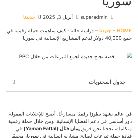
سوريا
superadmin
أبريل 3, 2025
جديدنا
HOME
–
جديدنا
–
دراسة حالة : كيف ساهمت حملة رقمية في
جمع 40,000 دولار لدعم المشاريع الإنسانية في سوريا
جدول المحتويات
في عالم يشهد تطورًا رقميًا متسارعًا، أصبح للإعلانات الممولة
دور أساسي في دعم القضايا الإنسانية. ومن خلال حملة رقمية
متكاملة، نجحنا نحن فريق
يمان فتال (Yaman Fattal)
في
قيادة حملة تبرعات لصالح مشاريع إنسانية في
سوريا
، محققًا