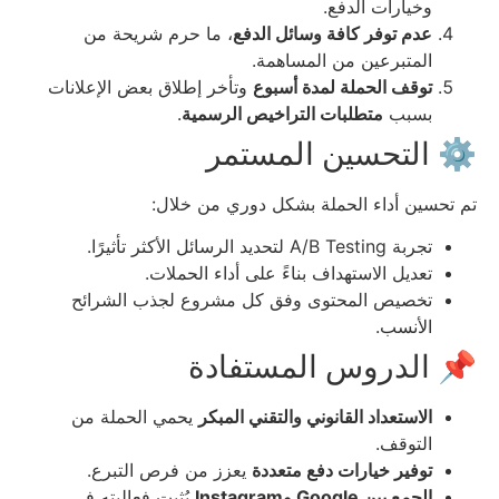
وخيارات الدفع.
عدم توفر كافة وسائل الدفع
، ما حرم شريحة من
المتبرعين من المساهمة.
توقف الحملة لمدة أسبوع
وتأخر إطلاق بعض الإعلانات
بسبب
متطلبات التراخيص الرسمية
.
⚙️ التحسين المستمر
تم تحسين أداء الحملة بشكل دوري من خلال:
تجربة A/B Testing لتحديد الرسائل الأكثر تأثيرًا.
تعديل الاستهداف بناءً على أداء الحملات.
تخصيص المحتوى وفق كل مشروع لجذب الشرائح
الأنسب.
📌 الدروس المستفادة
الاستعداد القانوني والتقني المبكر
يحمي الحملة من
التوقف.
توفير خيارات دفع متعددة
يعزز من فرص التبرع.
الجمع بين Google وInstagram
يُثبت فعاليته في