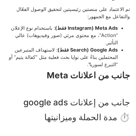
تم الاعتماد على منصتين رئيسيتين لتحقيق الوصول الفعّال
والتفاعل مع الجمهور:
Meta Ads (Instagram فقط)
: باستخدام نوع الإعلان
“Action”، مع محتوى مرئي (صور وفيديوهات) عالي
التأثير.
Google Ads (Search فقط)
: لاستهداف المتبرعين
المحتملين بناءً على نوايا بحث فعلية مثل “كفالة يتيم” أو
“التبرع لسوريا”.
جانب من اعلانات Meta
جانب من إعلانات google ads
⏱️ مدة الحملة وميزانيتها