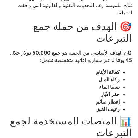
نتائج ملموسة رغم التحديات التقنية والقانونية التي رافقت
الحملة.
🎯 الهدف من حملة جمع
التبرعات
كان الهدف الأساسي من الحملة هو
جمع 50,000 دولار خلال
45 يومًا
لدعم مشاريع إغاثية متخصصة تشمل:
كفالة الأيتام
زكاة المال
سقيا الماء
حفر الآبار
إفطار صائم
رغيف الخبز
📊 المنصات المستخدمة لجمع
التبرعات